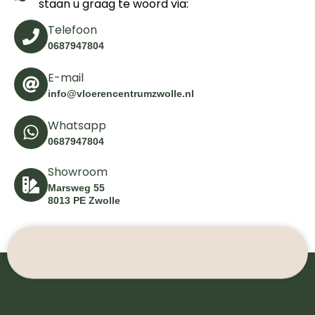
staan u graag te woord via:
Telefoon
0687947804
E-mail
info@vloerencentrumzwolle.nl
Whatsapp
0687947804
Showroom
Marsweg 55
8013 PE Zwolle