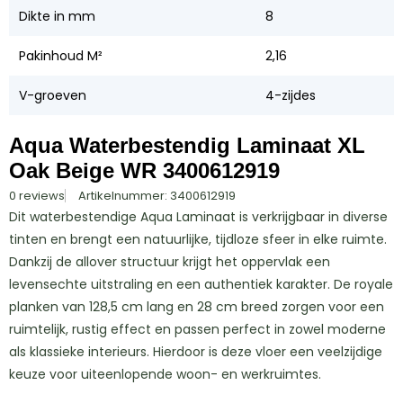
Dikte in mm
8
Pakinhoud M²
2,16
V-groeven
4-zijdes
Aqua Waterbestendig Laminaat XL
Oak Beige WR 3400612919
0 reviews
Artikelnummer: 3400612919
Dit waterbestendige Aqua Laminaat is verkrijgbaar in diverse
tinten en brengt een natuurlijke, tijdloze sfeer in elke ruimte.
Dankzij de allover structuur krijgt het oppervlak een
levensechte uitstraling en een authentiek karakter. De royale
planken van 128,5 cm lang en 28 cm breed zorgen voor een
ruimtelijk, rustig effect en passen perfect in zowel moderne
als klassieke interieurs. Hierdoor is deze vloer een veelzijdige
keuze voor uiteenlopende woon- en werkruimtes.