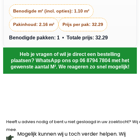
Benodigde m² (incl. opties):
1.10 m²
Pakinhoud:
2.16 m²
Prijs per pak:
32.29
Benodigde pakken: 1 • Totale prijs: 32.29
Heb je vragen of wil je direct een bestelling
plaatsen? WhatsApp ons op 06 8794 7804 met het
gewenste aantal M². We reageren zo snel mogelijk!
Heeft u advies nodig of bent u niet geslaagd in uw zoektocht? Wi
mee.
Mogelijk kunnen wij u toch verder helpen. Wij