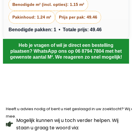
Benodigde m² (incl. opties):
1.15 m²
Pakinhoud:
1.24 m²
Prijs per pak:
49.46
Benodigde pakken: 1 • Totale prijs: 49.46
Heb je vragen of wil je direct een bestelling
plaatsen? WhatsApp ons op 06 8794 7804 met het
gewenste aantal M². We reageren zo snel mogelijk!
Heeft u advies nodig of bent u niet geslaagd in uw zoektocht? Wi
mee.
Mogelijk kunnen wij u toch verder helpen. Wij
staan u graag te woord via: