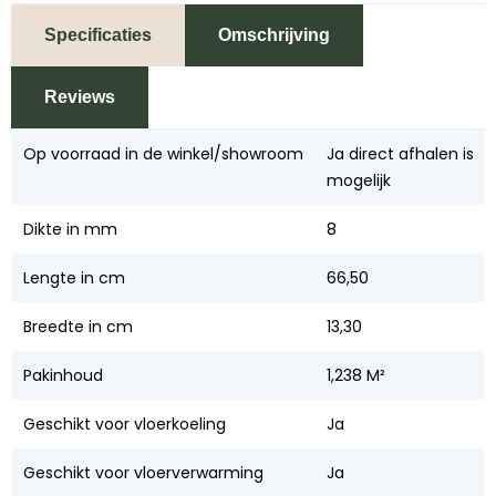
Specificaties
Omschrijving
Reviews
Op voorraad in de winkel/showroom
Ja direct afhalen is
mogelijk
Dikte in mm
8
Lengte in cm
66,50
Breedte in cm
13,30
Pakinhoud
1,238 M²
Geschikt voor vloerkoeling
Ja
Geschikt voor vloerverwarming
Ja