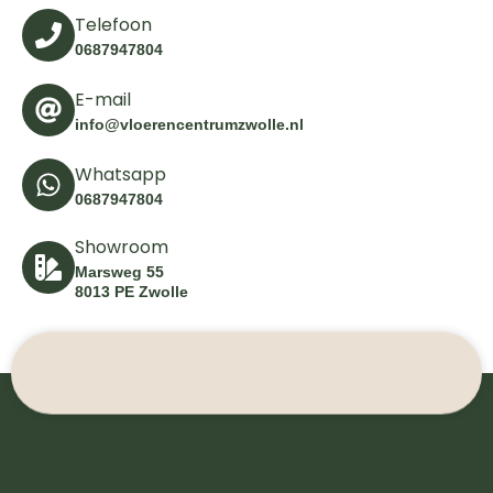
Telefoon
0687947804
E-mail
info@vloerencentrumzwolle.nl
Whatsapp
0687947804
Showroom
Marsweg 55
8013 PE Zwolle