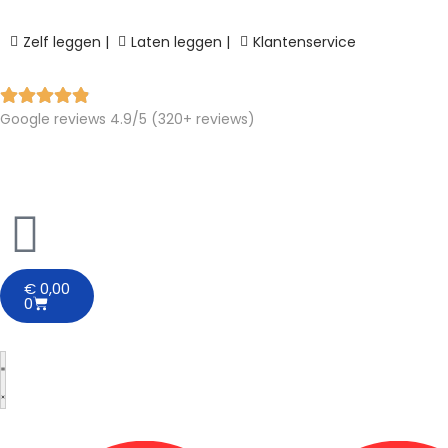
Zelf leggen |
Laten leggen |
Klantenservice
Google reviews 4.9/5 (320+ reviews)
€
0,00
0