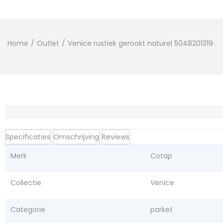
Home
/
Outlet
/
Venice rustiek gerookt naturel 5048201319
Specificaties
Omschrijving
Reviews
Merk
Cotap
Collectie
Venice
Categorie
parket