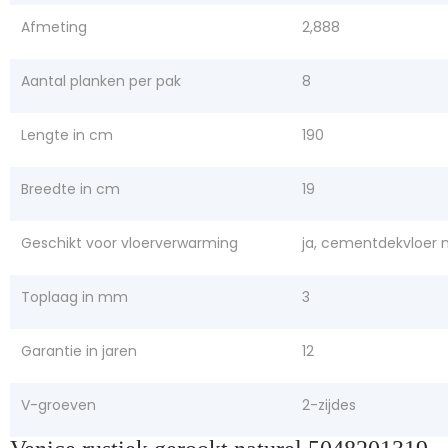
Afmeting
2,888
Aantal planken per pak
8
Lengte in cm
190
Breedte in cm
19
Geschikt voor vloerverwarming
ja, cementdekvloer m
Toplaag in mm
3
Garantie in jaren
12
V-groeven
2-zijdes