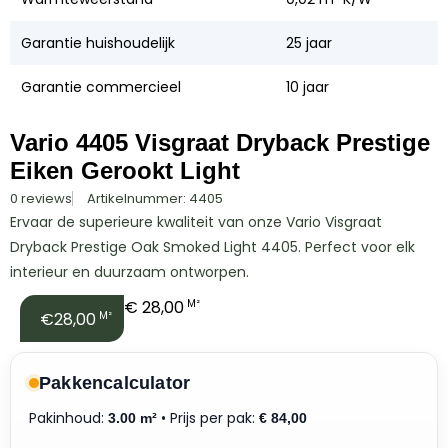
Garantie huishoudelijk
25 jaar
Garantie commercieel
10 jaar
Vario 4405 Visgraat Dryback Prestige
Eiken Gerookt Light
0 reviews
Artikelnummer: 4405
Ervaar de superieure kwaliteit van onze Vario Visgraat
Dryback Prestige Oak Smoked Light 4405. Perfect voor elk
interieur en duurzaam ontworpen.
€
28,00
M²
€28,00
M²
Pakkencalculator
Pakinhoud:
• Prijs per pak:
3.00 m²
€
84,00