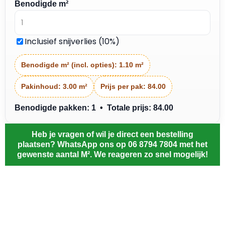
Benodigde m²
Inclusief snijverlies (10%)
Benodigde m² (incl. opties):
1.10 m²
Pakinhoud:
3.00 m²
Prijs per pak:
84.00
Benodigde pakken: 1 • Totale prijs: 84.00
Heb je vragen of wil je direct een bestelling
plaatsen? WhatsApp ons op 06 8794 7804 met het
gewenste aantal M². We reageren zo snel mogelijk!