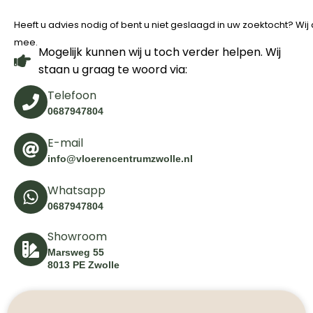
Heeft u advies nodig of bent u niet geslaagd in uw zoektocht? Wi
mee.
Mogelijk kunnen wij u toch verder helpen. Wij
staan u graag te woord via:
Telefoon
0687947804
E-mail
info@vloerencentrumzwolle.nl
Whatsapp
0687947804
Showroom
Marsweg 55
8013 PE Zwolle