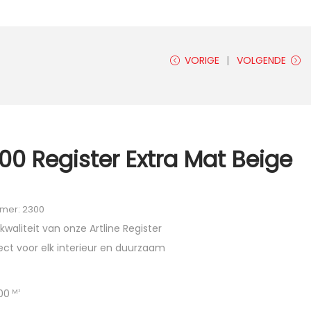
VORIGE
VOLGENDE
300 Register Extra Mat Beige
mmer: 2300
kwaliteit van onze Artline Register
ect voor elk interieur en duurzaam
00
M²