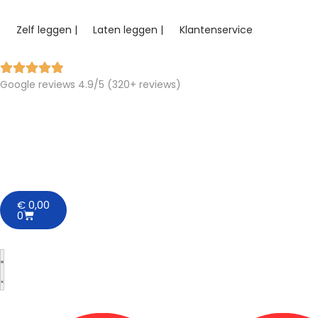
Zelf leggen |
Laten leggen |
Klantenservice
Google reviews 4.9/5 (320+ reviews)
€
0,00
0