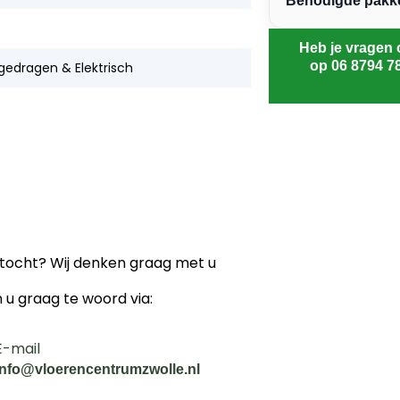
Benodigde pakken
Heb je vragen 
op 06 8794 7
gedragen & Elektrisch
ektocht? Wij denken graag met u
n u graag te woord via:
E-mail
info@vloerencentrumzwolle.nl