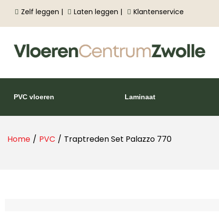
Zelf leggen |
Laten leggen |
Klantenservice
PVC vloeren
Laminaat
Home
/
PVC
/
Traptreden Set Palazzo 770