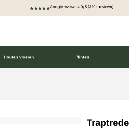
Google reviews 4.9/5 (320+ reviews)
Houten vloeren
Plinten
Traptrede