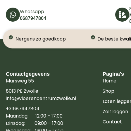
Whatsapp
0687947804
Nergens zo goedkoop
De beste kwali
Contactgegevens
Pagina's
Marsweg 55
Home
8013 PE Zwolle
Shop
info@vloerencentrumzwolle.nl
Laten legge
+31687947804
Zelf leggen
Maandag: 12:00 – 17:00
Contact
Dinsdag: 09:00 – 17:00
Woensdag: 09:00 – 17:00