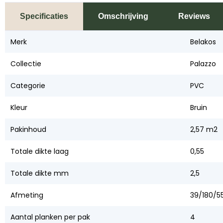
Specificaties
Omschrijving
Reviews
Merk
Belakos
Collectie
Palazzo
Categorie
PVC
Kleur
Bruin
Pakinhoud
2,57 m2
Totale dikte laag
0,55
Totale dikte mm
2,5
Afmeting
39/180/55
Aantal planken per pak
4