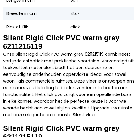
Breedte in cm
45,7
Plak of Klik
click
Silent Rigid Click PVC warm grey
6211215119
Onze Silent Rigid Click PVC warm grey 6211215119 combineert
verfijnde esthetiek met praktische voordelen. Vervaardigd uit
topkwaliteit materialen, biedt het een duurzame en
eenvoudig te onderhouden oppervlakte ideaal voor zowel
woon- als commerciële ruimtes. Deze vloer is ontworpen om
een luxueuze uitstraling te bieden zonder in te boeten aan
functionaliteit. Het click pvc zorgt voor een opvallende basis
in elke kamer, waardoor het de perfecte keuze is voor wie
waarde hecht aan zowel stijl als kwaliteit. Upgrade uw ruimte
met onze elegante en robuuste Silent vloer.
Silent Rigid Click PVC warm grey
6211215119