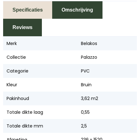
Specificaties
Omschrijving
Reviews
Merk
Belakos
Collectie
Palazzo
Categorie
PVC
Kleur
Bruin
Pakinhoud
3,62 m2
Totale dikte laag
0,55
Totale dikte mm
2,5
Afmeting
236 x 1520