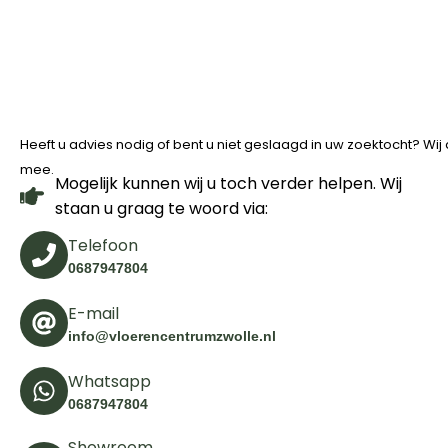
Heeft u advies nodig of bent u niet geslaagd in uw zoektocht? Wi
mee.
Mogelijk kunnen wij u toch verder helpen. Wij
staan u graag te woord via:
Telefoon
0687947804
E-mail
info@vloerencentrumzwolle.nl
Whatsapp
0687947804
Showroom