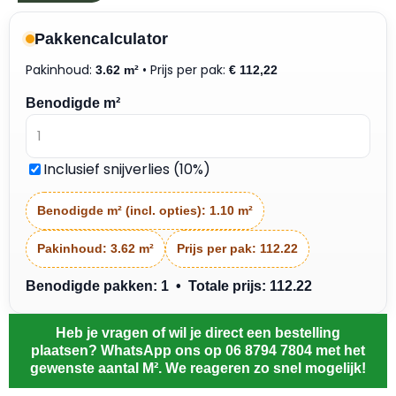
Pakkencalculator
Pakinhoud:
• Prijs per pak:
3.62 m²
€
112,22
Benodigde m²
Inclusief snijverlies (10%)
Benodigde m² (incl. opties):
1.10 m²
Pakinhoud:
3.62 m²
Prijs per pak:
112.22
Benodigde pakken: 1 • Totale prijs: 112.22
Heb je vragen of wil je direct een bestelling
plaatsen? WhatsApp ons op 06 8794 7804 met het
gewenste aantal M². We reageren zo snel mogelijk!