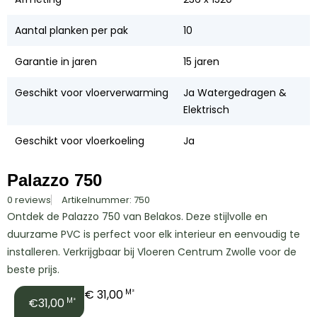
Aantal planken per pak
10
Garantie in jaren
15 jaren
Geschikt voor vloerverwarming
Ja Watergedragen &
Elektrisch
Geschikt voor vloerkoeling
Ja
Palazzo 750
0 reviews
Artikelnummer: 750
Ontdek de Palazzo 750 van Belakos. Deze stijlvolle en
duurzame PVC is perfect voor elk interieur en eenvoudig te
installeren. Verkrijgbaar bij Vloeren Centrum Zwolle voor de
beste prijs.
€
31,00
M²
€31,00
M²