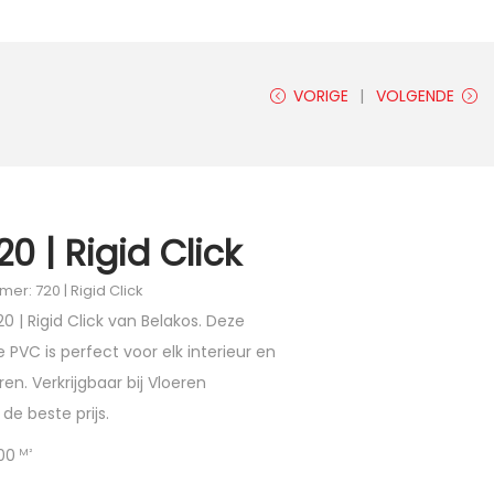
VORIGE
VOLGENDE
0 | Rigid Click
er: 720 | Rigid Click
 | Rigid Click van Belakos. Deze
e PVC is perfect voor elk interieur en
ren. Verkrijgbaar bij Vloeren
de beste prijs.
00
M²