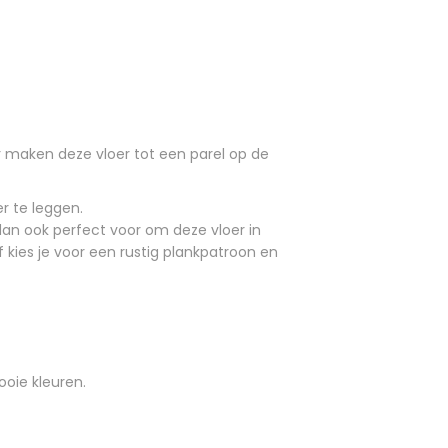
 maken deze vloer tot een parel op de
er te leggen.
dan ook perfect voor om deze vloer in
kies je voor een rustig plankpatroon en
ooie kleuren.