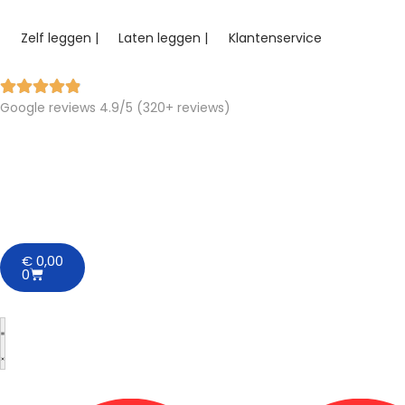
Zelf leggen |
Laten leggen |
Klantenservice
Google reviews 4.9/5 (320+ reviews)
€
0,00
0