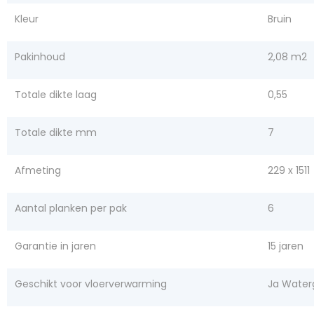
Kleur
Bruin
Pakinhoud
2,08 m2
Totale dikte laag
0,55
Totale dikte mm
7
Afmeting
229 x 1511
Aantal planken per pak
6
Garantie in jaren
15 jaren
Geschikt voor vloerverwarming
Ja Water