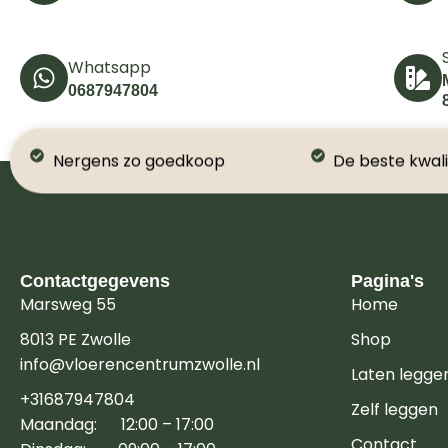
Whatsapp
0687947804
Nergens zo goedkoop
De beste kwali
Contactgegevens
Pagina's
Marsweg 55
Home
8013 PE Zwolle
Shop
info@vloerencentrumzwolle.nl
Laten legge
+31687947804
Zelf leggen
Maandag: 12:00 – 17:00
Contact