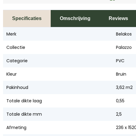
Specificaties
Omschrijving
Reviews
Merk
Belakos
Collectie
Palazzo
Categorie
PVC
Kleur
Bruin
Pakinhoud
3,62 m2
Totale dikte laag
0,55
Totale dikte mm
2,5
Afmeting
236 x 152