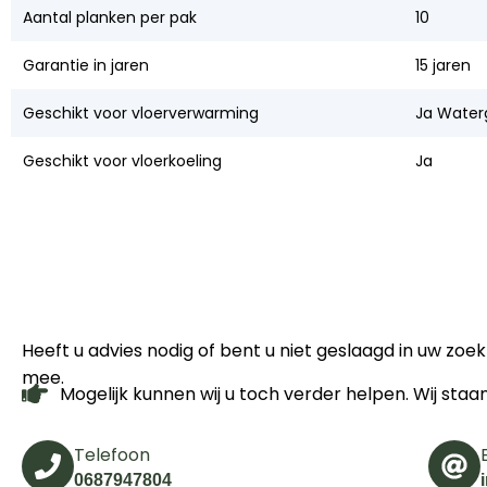
Aantal planken per pak
10
Garantie in jaren
15 jaren
Geschikt voor vloerverwarming
Ja Water
Geschikt voor vloerkoeling
Ja
Heeft u advies nodig of bent u niet geslaagd in uw zo
mee.
Mogelijk kunnen wij u toch verder helpen. Wij staa
Telefoon
0687947804