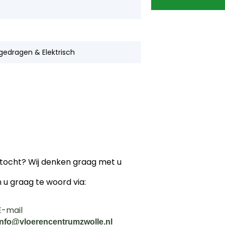
gedragen & Elektrisch
ektocht? Wij denken graag met u
n u graag te woord via:
E-mail
info@vloerencentrumzwolle.nl