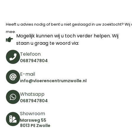
Heeft u advies nodig of bent u niet geslaagd in uw zoektocht? Wi
mee.
Mogelijk kunnen wij u toch verder helpen. Wij
staan u graag te woord via:
Telefoon
0687947804
E-mail
info@vloerencentrumzwolle.nl
Whatsapp
0687947804
Showroom
Marsweg 55
8013 PE Zwolle