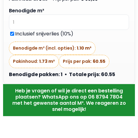
Benodigde m²
Inclusief snijverlies (10%)
Benodigde m² (incl. opties):
1.10 m²
Pakinhoud:
1.73 m²
Prijs per pak:
60.55
Benodigde pakken: 1 • Totale prijs: 60.55
Heb je vragen of wil je direct een bestelling
plaatsen? WhatsApp ons op 06 8794 7804
met het gewenste aantal M². We reageren zo
snel mogelijk!