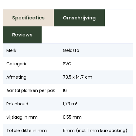
Specificaties
Omschrijving
Reviews
Merk
Gelasta
Categorie
PVC
Afmeting
73,5 x 14,7 cm
Aantal planken per pak
16
Pakinhoud
1,73 m²
Slijtlaag in mm
0,55 mm
Totale dikte in mm
6mm (incl. 1 mm kurkbacking)