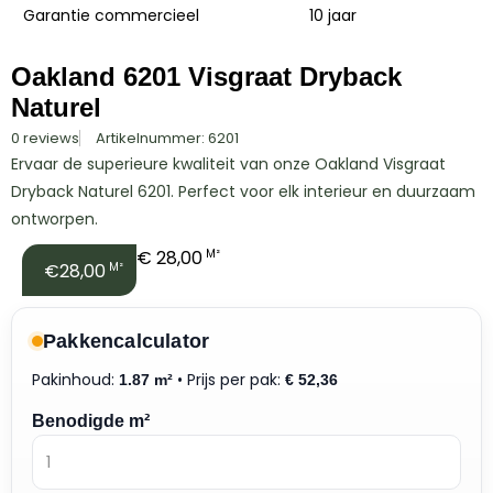
Garantie commercieel
10 jaar
Oakland 6201 Visgraat Dryback
Naturel
0 reviews
Artikelnummer: 6201
Ervaar de superieure kwaliteit van onze Oakland Visgraat
Dryback Naturel 6201. Perfect voor elk interieur en duurzaam
ontworpen.
€
28,00
M²
€28,00
M²
Pakkencalculator
Pakinhoud:
• Prijs per pak:
1.87 m²
€
52,36
Benodigde m²