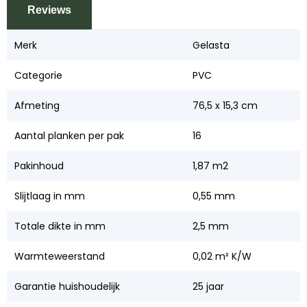
Reviews
Merk
Gelasta
Categorie
PVC
Afmeting
76,5 x 15,3 cm
Aantal planken per pak
16
Pakinhoud
1,87 m2
Slijtlaag in mm
0,55 mm
Totale dikte in mm
2,5 mm
Warmteweerstand
0,02 m² K/W
Garantie huishoudelijk
25 jaar