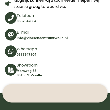
Mogelijk kunnen wij u toch verder helpen. Wij
staan u graag te woord via:
Telefoon
0687947804
E-mail
info@vloerencentrumzwolle.nl
Whatsapp
0687947804
Showroom
Marsweg 55
8013 PE Zwolle