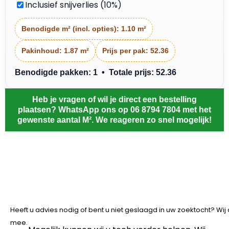
Inclusief snijverlies (10%)
Benodigde m² (incl. opties):
1.10 m²
Pakinhoud:
1.87 m²
Prijs per pak:
52.36
Benodigde pakken: 1 • Totale prijs: 52.36
Heb je vragen of wil je direct een bestelling
plaatsen? WhatsApp ons op 06 8794 7804 met het
gewenste aantal M². We reageren zo snel mogelijk!
Heeft u advies nodig of bent u niet geslaagd in uw zoektocht? Wi
mee.