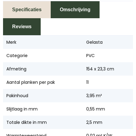
Specificaties
Omschrijving
Reviews
Merk
Gelasta
Categorie
PVC
Afmeting
154 x 23,3 cm
Aantal planken per pak
11
Pakinhoud
3,95 m²
Slijtlaag in mm
0,55 mm
Totale dikte in mm
2,5 mm
Warmteweerstand
0,02 m² K/W