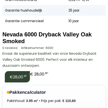
Garantie huishoudelijk
25 jaar
Garantie commercieel
10 jaar
Nevada 6000 Dryback Valley Oak
Smoked
0 reviews
Artikelnummer: 6000
Ervaar de superieure kwaliteit van onze Nevada Dryback
Valley Oak Smoked 6000. Perfect voor elk interieur en
duurzaam ontworpen.
€
28,00
M²
€28,00
M²
Pakkencalculator
Pakinhoud:
• Prijs per pak:
3.95 m²
€
110,60