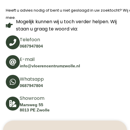
Heeft u advies nodig of bent u niet geslaagd in uw zoektocht? Wi
mee.
Mogelijk kunnen wij u toch verder helpen. Wij
staan u graag te woord via:
Telefoon
0687947804
E-mail
info@vloerencentrumzwolle.nl
Whatsapp
0687947804
Showroom
Marsweg 55
8013 PE Zwolle