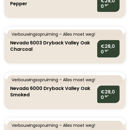
€28,0
Pepper
0
M²
Verbouwingsopruiming – Alles moet weg!
Nevada 6003 Dryback Valley Oak
€28,0
Charcoal
0
M²
Verbouwingsopruiming – Alles moet weg!
Nevada 6000 Dryback Valley Oak
€28,0
Smoked
0
M²
Verbouwingsopruiming – Alles moet weg!