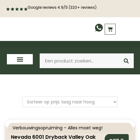
Google reviews 4.9/5 (320+ reviews)
PVC vloeren
Laminaat
Houten vloeren
Verbouwingsopruiming – Alles moet weg!
Nevada 6001 Dryback Valley Oak