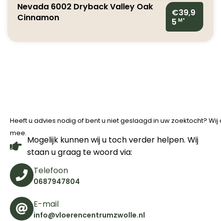
Nevada 6002 Dryback Valley Oak
€39,9
Cinnamon
5
M²
Heeft u advies nodig of bent u niet geslaagd in uw zoektocht? Wi
mee.
Mogelijk kunnen wij u toch verder helpen. Wij
staan u graag te woord via:
Telefoon
0687947804
E-mail
info@vloerencentrumzwolle.nl