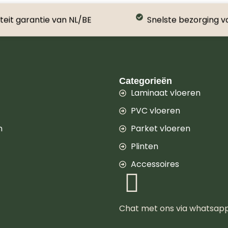
teit garantie van NL/BE
Snelste bezorging v
Categorieën
Laminaat vloeren
PVC vloeren
n
Parket vloeren
Plinten
Accessoires
Chat met ons via whatsap