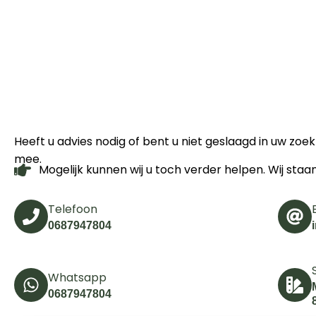
Heeft u advies nodig of bent u niet geslaagd in uw zo
mee.
Mogelijk kunnen wij u toch verder helpen. Wij staa
Telefoon
0687947804
Whatsapp
0687947804