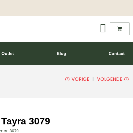
Outlet
Blog
Contact
VORIGE
VOLGENDE
 Tayra 3079
mmer: 3079