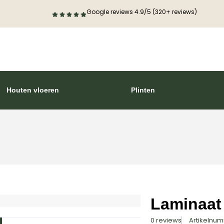
Google reviews 4.9/5 (320+ reviews)
Houten vloeren
Plinten
Laminaat
0 reviews
Artikelnu