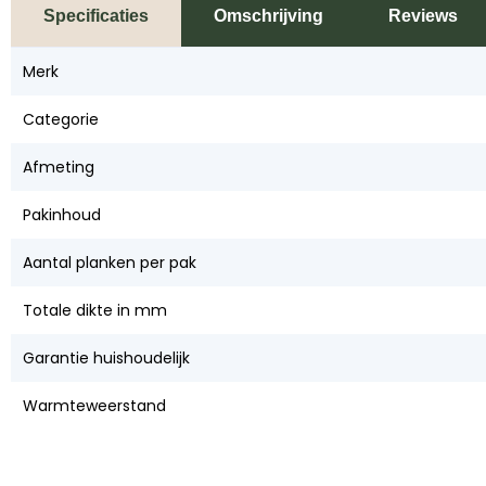
Specificaties
Omschrijving
Reviews
Merk
Categorie
Afmeting
Pakinhoud
Aantal planken per pak
Totale dikte in mm
Garantie huishoudelijk
Warmteweerstand