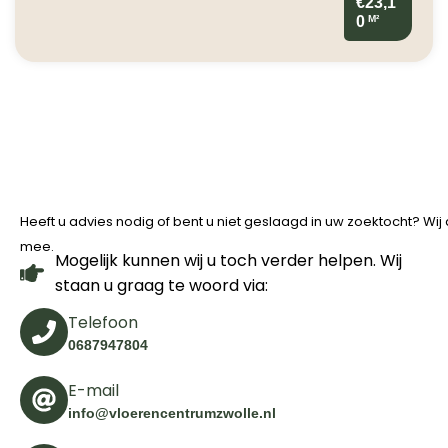
€23,1
M²
0
Heeft u advies nodig of bent u niet geslaagd in uw zoektocht? Wi
mee.
Mogelijk kunnen wij u toch verder helpen. Wij
staan u graag te woord via:
Telefoon
0687947804
E-mail
info@vloerencentrumzwolle.nl