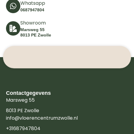
Whatsapp
0687947804
Showroom
Marsweg 55
8013 PE Zwolle
Contactgegevens
Marsweg 55
8013 PE Zwolle
info@vloerencentrumzwolle.nl
+31687947804