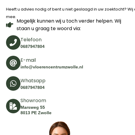
Heeft u advies nodig of bent u niet geslaagd in uw zoektocht? Wi
mee.
Mogelijk kunnen wij u toch verder helpen. Wij
staan u graag te woord via:
Telefoon
0687947804
E-mail
info@vloerencentrumzwolle.nl
Whatsapp
0687947804
Showroom
Marsweg 55
8013 PE Zwolle