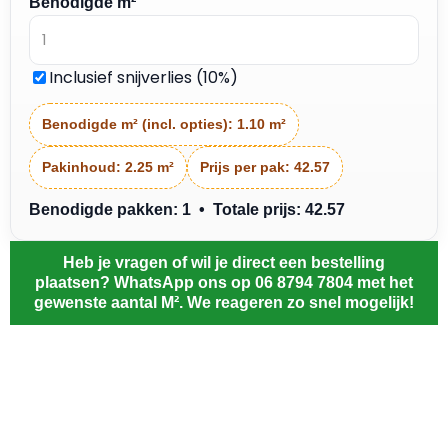
Benodigde m²
Inclusief snijverlies (10%)
Benodigde m² (incl. opties):
1.10 m²
Pakinhoud:
2.25 m²
Prijs per pak:
42.57
Benodigde pakken: 1 • Totale prijs: 42.57
Heb je vragen of wil je direct een bestelling
plaatsen? WhatsApp ons op 06 8794 7804 met het
gewenste aantal M². We reageren zo snel mogelijk!