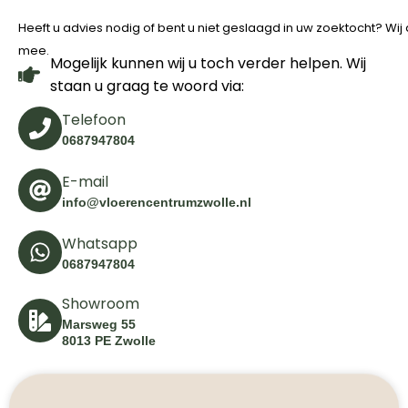
Heeft u advies nodig of bent u niet geslaagd in uw zoektocht? Wi
mee.
Mogelijk kunnen wij u toch verder helpen. Wij
staan u graag te woord via:
Telefoon
0687947804
E-mail
info@vloerencentrumzwolle.nl
Whatsapp
0687947804
Showroom
Marsweg 55
8013 PE Zwolle