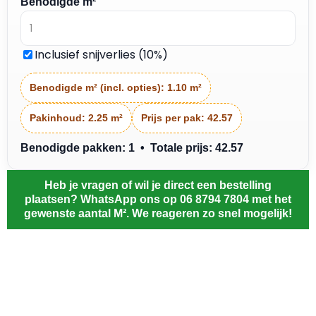
Benodigde m²
Inclusief snijverlies (10%)
Benodigde m² (incl. opties):
1.10 m²
Pakinhoud:
2.25 m²
Prijs per pak:
42.57
Benodigde pakken: 1 • Totale prijs: 42.57
Heb je vragen of wil je direct een bestelling
plaatsen? WhatsApp ons op 06 8794 7804 met het
gewenste aantal M². We reageren zo snel mogelijk!