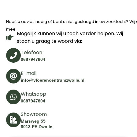
Heeft u advies nodig of bent u niet geslaagd in uw zoektocht? Wi
mee.
Mogelijk kunnen wij u toch verder helpen. Wij
staan u graag te woord via:
Telefoon
0687947804
E-mail
info@vloerencentrumzwolle.nl
Whatsapp
0687947804
Showroom
Marsweg 55
8013 PE Zwolle