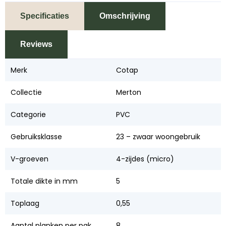
Specificaties
Omschrijving
Reviews
Merk
Cotap
Collectie
Merton
Categorie
PVC
Gebruiksklasse
23 – zwaar woongebruik
V-groeven
4-zijdes (micro)
Totale dikte in mm
5
Toplaag
0,55
Aantal planken per pak
8