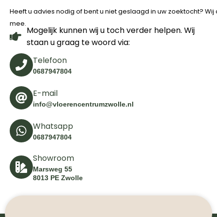
Heeft u advies nodig of bent u niet geslaagd in uw zoektocht? Wi
mee.
Mogelijk kunnen wij u toch verder helpen. Wij
staan u graag te woord via:
Telefoon
0687947804
E-mail
info@vloerencentrumzwolle.nl
Whatsapp
0687947804
Showroom
Marsweg 55
8013 PE Zwolle