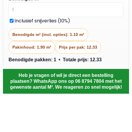
Inclusief snijverlies (10%)
Benodigde m² (incl. opties):
1.10 m²
Pakinhoud:
1.90 m²
Prijs per pak:
12.33
Benodigde pakken: 1 • Totale prijs: 12.33
Heb je vragen of wil je direct een bestelling
plaatsen? WhatsApp ons op 06 8794 7804 met het
gewenste aantal M². We reageren zo snel mogelijk!