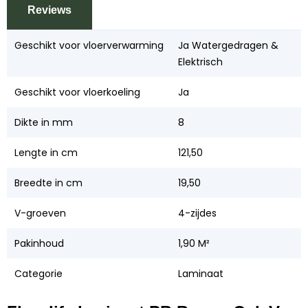
Reviews
Geschikt voor vloerverwarming
Ja Watergedragen &
Elektrisch
Geschikt voor vloerkoeling
Ja
Dikte in mm
8
Lengte in cm
121,50
Breedte in cm
19,50
V-groeven
4-zijdes
Pakinhoud
1,90 M²
Categorie
Laminaat