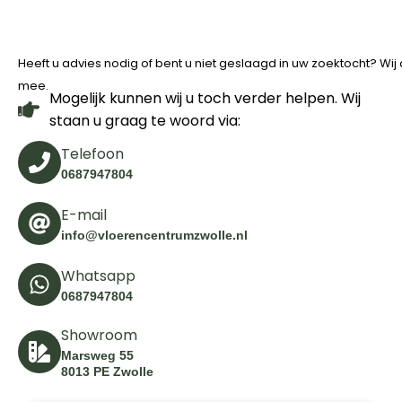
Heeft u advies nodig of bent u niet geslaagd in uw zoektocht? Wi
mee.
Mogelijk kunnen wij u toch verder helpen. Wij
staan u graag te woord via:
Telefoon
0687947804
E-mail
info@vloerencentrumzwolle.nl
Whatsapp
0687947804
Showroom
Marsweg 55
8013 PE Zwolle