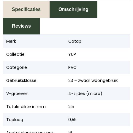
Specificaties
Omschrijving
Reviews
Merk
Cotap
Collectie
YUP
Categorie
PVC
Gebruiksklasse
23 – zwaar woongebruik
V-groeven
4-zijdes (micro)
Totale dikte in mm
2,5
Toplaag
0,55
Aantal planken per pak
16