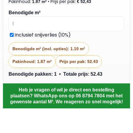
Pakinhoud:
• Prijs per pak:
1.87 m²
€
52,43
Benodigde m²
Inclusief snijverlies (10%)
Benodigde m² (incl. opties):
1.10 m²
Pakinhoud:
1.87 m²
Prijs per pak:
52.43
Benodigde pakken: 1 • Totale prijs: 52.43
Heb je vragen of wil je direct een bestelling
plaatsen? WhatsApp ons op 06 8794 7804 met het
gewenste aantal M². We reageren zo snel mogelijk!