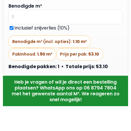
Benodigde m²
Inclusief snijverlies (10%)
Benodigde m² (incl. opties):
1.10 m²
Pakinhoud:
1.90 m²
Prijs per pak:
53.10
Benodigde pakken: 1 • Totale prijs: 53.10
Heb je vragen of wil je direct een bestelling
plaatsen? WhatsApp ons op 06 8794 7804
met het gewenste aantal M². We reageren zo
snel mogelijk!