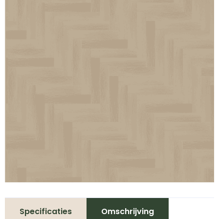
Specificaties
Omschrijving