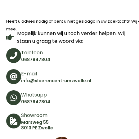
Heeft u advies nodig of bent u niet geslaagd in uw zoektocht? Wi
mee.
Mogelijk kunnen wij u toch verder helpen. Wij
staan u graag te woord via:
Telefoon
0687947804
E-mail
info@vloerencentrumzwolle.nl
Whatsapp
0687947804
Showroom
Marsweg 55
8013 PE Zwolle