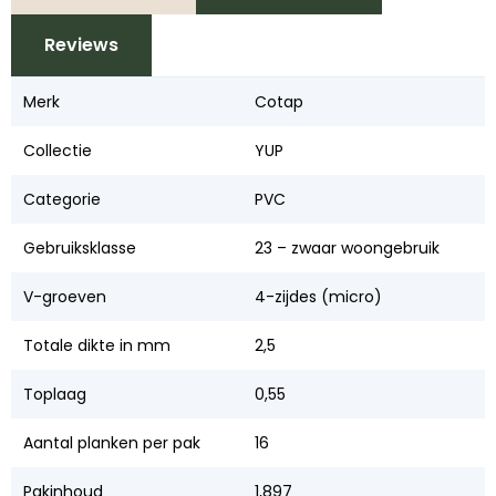
Reviews
Merk
Cotap
Collectie
YUP
Categorie
PVC
Gebruiksklasse
23 – zwaar woongebruik
V-groeven
4-zijdes (micro)
Totale dikte in mm
2,5
Toplaag
0,55
Aantal planken per pak
16
Pakinhoud
1,897