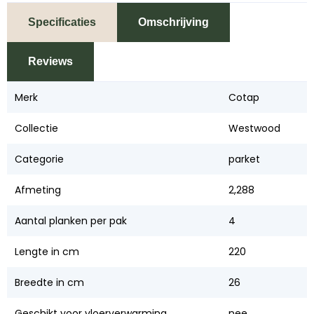
Specificaties
Omschrijving
Reviews
Merk
Cotap
Collectie
Westwood
Categorie
parket
Afmeting
2,288
Aantal planken per pak
4
Lengte in cm
220
Breedte in cm
26
Geschikt voor vloerverwarming
nee