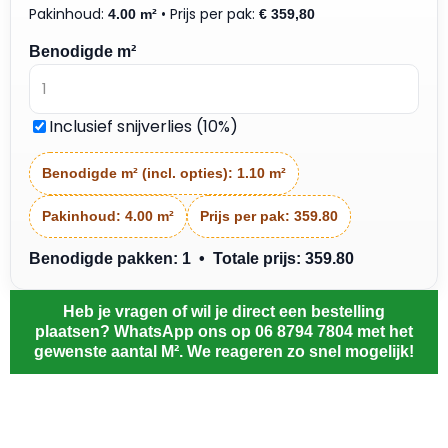
Pakinhoud:
• Prijs per pak:
4.00 m²
€
359,80
Benodigde m²
Inclusief snijverlies (10%)
Benodigde m² (incl. opties):
1.10 m²
Pakinhoud:
4.00 m²
Prijs per pak:
359.80
Benodigde pakken: 1 • Totale prijs: 359.80
Heb je vragen of wil je direct een bestelling
plaatsen? WhatsApp ons op 06 8794 7804 met het
gewenste aantal M². We reageren zo snel mogelijk!