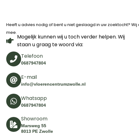
Heeft u advies nodig of bent u niet geslaagd in uw zoektocht? Wi
mee.
Mogelijk kunnen wij u toch verder helpen. Wij
staan u graag te woord via:
Telefoon
0687947804
E-mail
info@vloerencentrumzwolle.nl
Whatsapp
0687947804
Showroom
Marsweg 55
8013 PE Zwolle