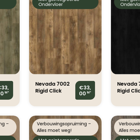
Ondervloer
Ondervlo
Nevada 7002
Nevada 
33,
€33,
Rigid Click
Rigid Cli
00
00
M²
M²
Valley Oak
Valley O
Cinnamon
Charcoa
ng –
Verbouwingsopruiming –
Verbouwi
Alles moet weg!
Alles moe