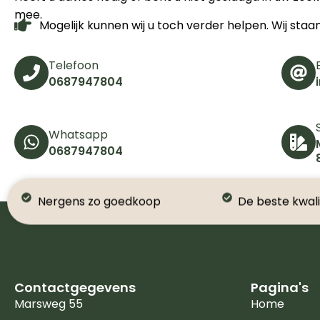
mee.
Mogelijk kunnen wij u toch verder helpen. Wij staa
Telefoon
0687947804
Whatsapp
0687947804
Nergens zo goedkoop
De beste kwali
Contactgegevens
Pagina's
Marsweg 55
Home