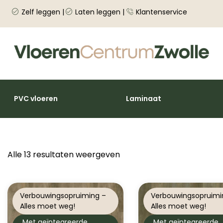
Zelf leggen |
Laten leggen |
Klantenservice
PVC vloeren
Laminaat
Alle 13 resultaten weergeven
Verbouwingsopruiming –
Verbouwingsopruimi
Alles moet weg!
Alles moet weg!
Met geïntegreerde
Met geïntegreerde