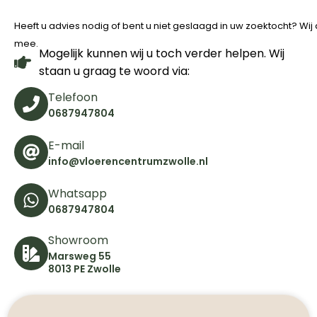
Heeft u advies nodig of bent u niet geslaagd in uw zoektocht? Wi
mee.
Mogelijk kunnen wij u toch verder helpen. Wij
staan u graag te woord via:
Telefoon
0687947804
E-mail
info@vloerencentrumzwolle.nl
Whatsapp
0687947804
Showroom
Marsweg 55
8013 PE Zwolle