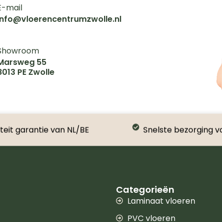
E-mail
info@vloerencentrumzwolle.nl
Showroom
Marsweg 55
8013 PE Zwolle
teit garantie van NL/BE
Snelste bezorging v
Categorieën
Laminaat vloeren
PVC vloeren