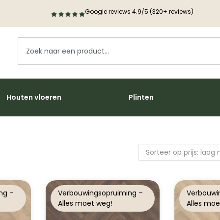
Google reviews 4.9/5 (320+ reviews)
Houten vloeren
Plinten
ng –
Verbouwingsopruiming –
Verbouwi
Alles moet weg!
Alles moe