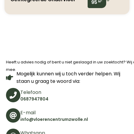
95
M²
Heeft u advies nodig of bent u niet geslaagd in uw zoektocht? Wi
mee.
Mogelijk kunnen wij u toch verder helpen. Wij
staan u graag te woord via:
Telefoon
0687947804
E-mail
info@vloerencentrumzwolle.nl
Whatsapp