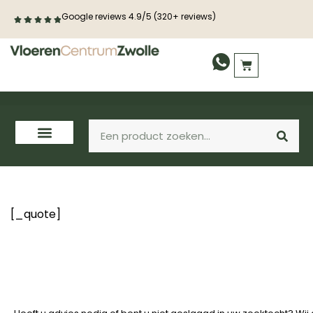
Google reviews 4.9/5 (320+ reviews)
[_quote]