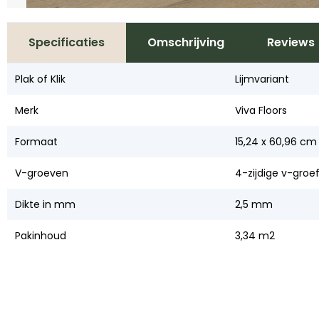
Specificaties
Omschrijving
Reviews
Plak of Klik
Lijmvariant
Merk
Viva Floors
Formaat
15,24 x 60,96 cm
V-groeven
4-zijdige v-groe
Dikte in mm
2,5 mm
Pakinhoud
3,34 m2