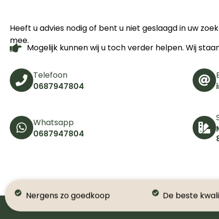
Heeft u advies nodig of bent u niet geslaagd in uw zo
mee.
Mogelijk kunnen wij u toch verder helpen. Wij staa
Telefoon
0687947804
Whatsapp
0687947804
Nergens zo goedkoop
De beste kwali