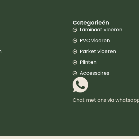
Categorieën
Laminaat vloeren
PVC vloeren
n
Parket vloeren
Plinten
Accessoires
Chat met ons via whatsap