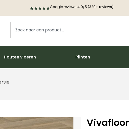
Google reviews 4.9/5 (320+ reviews)
Houten vloeren
Plinten
ersie
Vivafloo