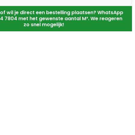
of wil je direct een bestelling plaatsen? WhatsApp
4 7804 met het gewenste aantal M². We reageren
zo snel mogelijk!