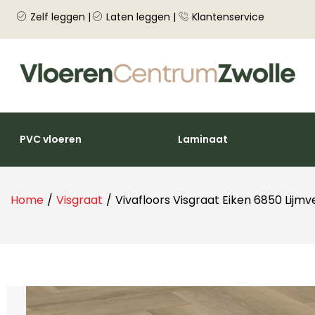
Zelf leggen |
Laten leggen |
Klantenservice
PVC vloeren
Laminaat
Home
/
Visgraat
/
Vivafloors Visgraat Eiken 6850 Lijmv