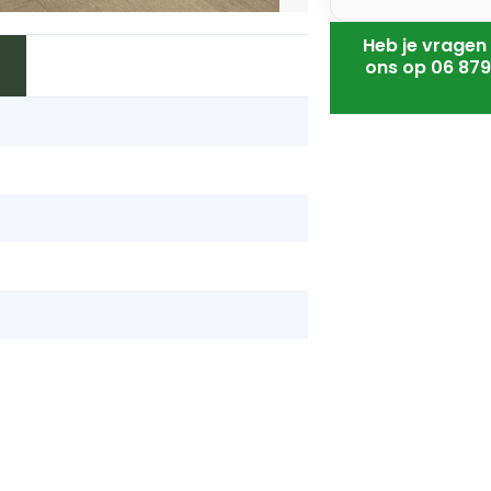
Heb je vragen 
ons op 06 879
f