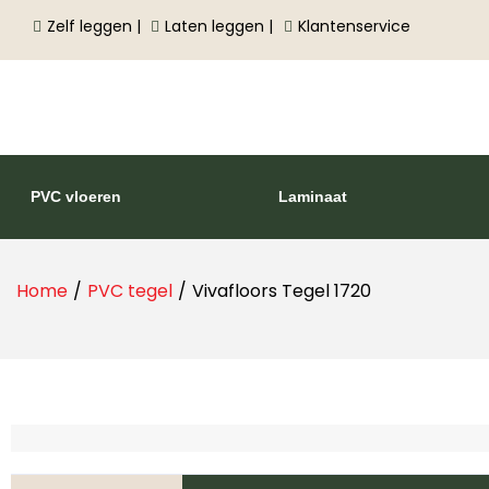
Zelf leggen |
Laten leggen |
Klantenservice
PVC vloeren
Laminaat
Home
/
PVC tegel
/
Vivafloors Tegel 1720