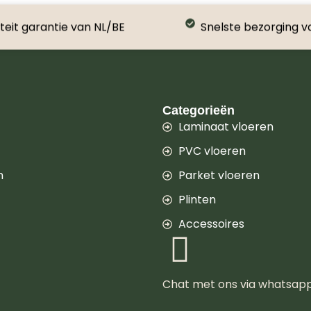
teit garantie van NL/BE
Snelste bezorging v
Categorieën
Laminaat vloeren
PVC vloeren
n
Parket vloeren
Plinten
Accessoires
Chat met ons via whatsap