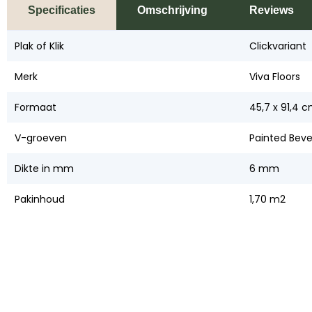
Specificaties
Omschrijving
Reviews
Plak of Klik
Clickvariant
Merk
Viva Floors
Formaat
45,7 x 91,4 
V-groeven
Painted Beve
Dikte in mm
6 mm
Pakinhoud
1,70 m2