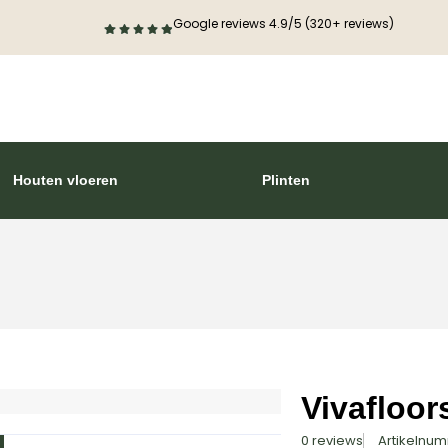
Google reviews 4.9/5 (320+ reviews)
Houten vloeren
Plinten
Vivafloor
0 reviews
Artikelnu