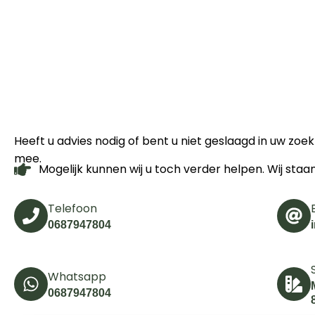
Heeft u advies nodig of bent u niet geslaagd in uw zo
mee.
Mogelijk kunnen wij u toch verder helpen. Wij staa
Telefoon
0687947804
Whatsapp
0687947804