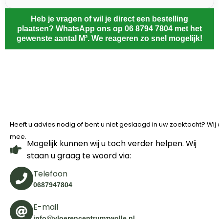
Heb je vragen of wil je direct een bestelling
plaatsen? WhatsApp ons op 06 8794 7804 met het
gewenste aantal M². We reageren zo snel mogelijk!
Heeft u advies nodig of bent u niet geslaagd in uw zoektocht? Wi
mee.
Mogelijk kunnen wij u toch verder helpen. Wij
staan u graag te woord via:
Telefoon
0687947804
E-mail
info@vloerencentrumzwolle.nl