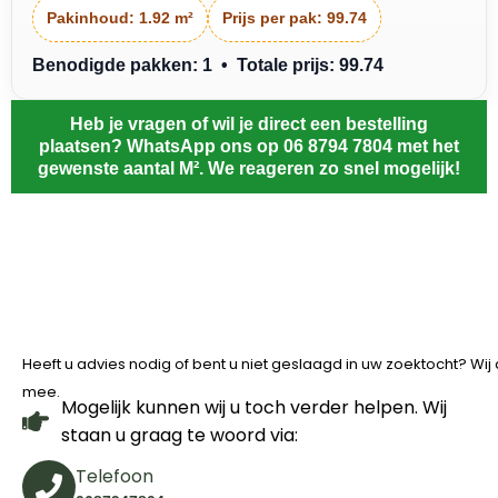
Pakinhoud:
1.92 m²
Prijs per pak:
99.74
Benodigde pakken: 1 • Totale prijs: 99.74
Heb je vragen of wil je direct een bestelling
plaatsen? WhatsApp ons op 06 8794 7804 met het
gewenste aantal M². We reageren zo snel mogelijk!
Heeft u advies nodig of bent u niet geslaagd in uw zoektocht? Wi
mee.
Mogelijk kunnen wij u toch verder helpen. Wij
staan u graag te woord via:
Telefoon