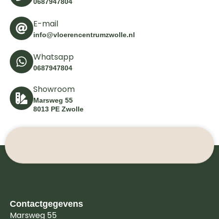
0687947804
E-mail
info@vloerencentrumzwolle.nl
Whatsapp
0687947804
Showroom
Marsweg 55
8013 PE Zwolle
Contactgegevens
Marsweg 55