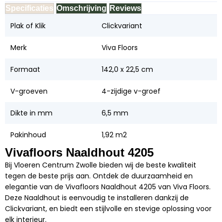
Specificaties
Omschrijving
Reviews
Plak of Klik
Clickvariant
Merk
Viva Floors
Formaat
142,0 x 22,5 cm
V-groeven
4-zijdige v-groef
Dikte in mm
6,5 mm
Pakinhoud
1,92 m2
Vivafloors Naaldhout 4205
Bij Vloeren Centrum Zwolle bieden wij de beste kwaliteit
tegen de beste prijs aan. Ontdek de duurzaamheid en
elegantie van de Vivafloors Naaldhout 4205 van Viva Floors.
Deze Naaldhout is eenvoudig te installeren dankzij de
Clickvariant, en biedt een stijlvolle en stevige oplossing voor
elk interieur.