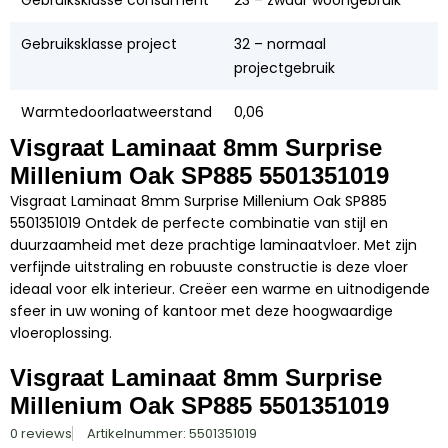
Gebruiksklasse project
32 – normaal
projectgebruik
Warmtedoorlaatweerstand
0,06
Visgraat Laminaat 8mm Surprise
Millenium Oak SP885 5501351019
Visgraat Laminaat 8mm Surprise Millenium Oak SP885
5501351019 Ontdek de perfecte combinatie van stijl en
duurzaamheid met deze prachtige laminaatvloer. Met zijn
verfijnde uitstraling en robuuste constructie is deze vloer
ideaal voor elk interieur. Creëer een warme en uitnodigende
sfeer in uw woning of kantoor met deze hoogwaardige
vloeroplossing.
Visgraat Laminaat 8mm Surprise
Millenium Oak SP885 5501351019
0 reviews
Artikelnummer: 5501351019