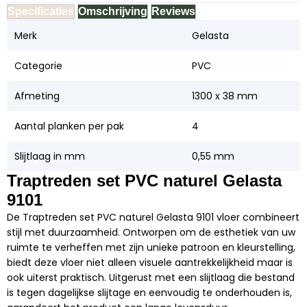
Specificaties
Omschrijving
Reviews
Merk
Gelasta
Categorie
PVC
Afmeting
1300 x 38 mm
Aantal planken per pak
4
Slijtlaag in mm
0,55 mm
Traptreden set PVC naturel Gelasta
9101
De Traptreden set PVC naturel Gelasta 9101 vloer combineert
stijl met duurzaamheid. Ontworpen om de esthetiek van uw
ruimte te verheffen met zijn unieke patroon en kleurstelling,
biedt deze vloer niet alleen visuele aantrekkelijkheid maar is
ook uiterst praktisch. Uitgerust met een slijtlaag die bestand
is tegen dagelijkse slijtage en eenvoudig te onderhouden is,