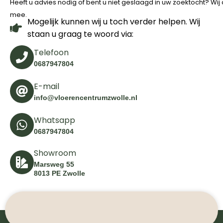
Heeft u advies nodig of bent u niet geslaagd in uw zoektocht? Wi
mee.
Mogelijk kunnen wij u toch verder helpen. Wij
staan u graag te woord via:
Telefoon
0687947804
E-mail
info@vloerencentrumzwolle.nl
Whatsapp
0687947804
Showroom
Marsweg 55
8013 PE Zwolle