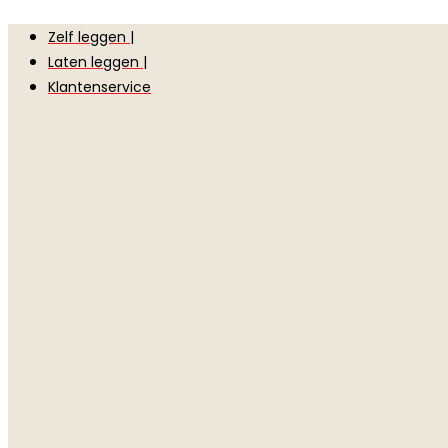
Zelf leggen |
Laten leggen |
Klantenservice