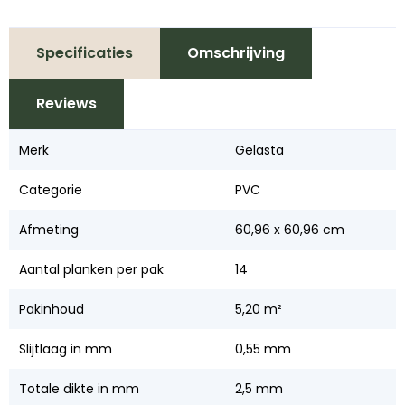
Specificaties
Omschrijving
Reviews
Merk
Gelasta
Categorie
PVC
Afmeting
60,96 x 60,96 cm
Aantal planken per pak
14
Pakinhoud
5,20 m²
Slijtlaag in mm
0,55 mm
Totale dikte in mm
2,5 mm