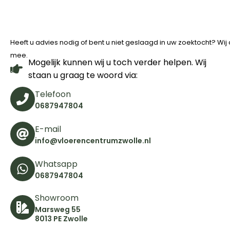
Heeft u advies nodig of bent u niet geslaagd in uw zoektocht? Wi
mee.
Mogelijk kunnen wij u toch verder helpen. Wij
staan u graag te woord via:
Telefoon
0687947804
E-mail
info@vloerencentrumzwolle.nl
Whatsapp
0687947804
Showroom
Marsweg 55
8013 PE Zwolle