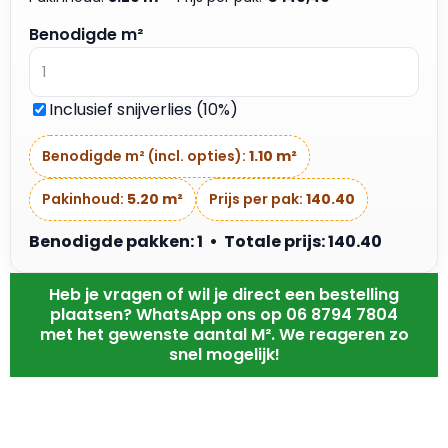
Benodigde m²
Inclusief snijverlies (10%)
Benodigde m² (incl. opties):
1.10 m²
Pakinhoud:
5.20 m²
Prijs per pak:
140.40
Benodigde pakken: 1 • Totale prijs: 140.40
Heb je vragen of wil je direct een bestelling
plaatsen? WhatsApp ons op 06 8794 7804
met het gewenste aantal M². We reageren zo
snel mogelijk!