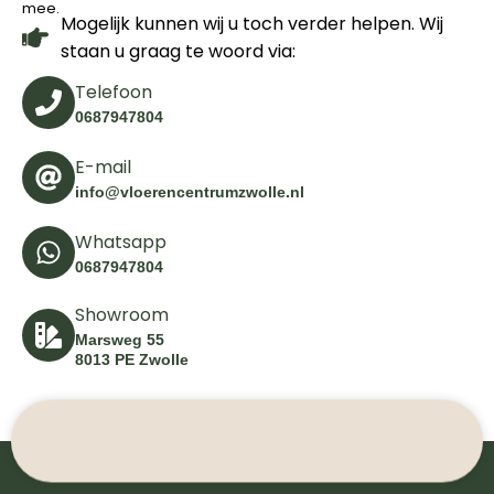
mee.
Mogelijk kunnen wij u toch verder helpen. Wij
staan u graag te woord via:
Telefoon
0687947804
E-mail
info@vloerencentrumzwolle.nl
Whatsapp
0687947804
Showroom
Marsweg 55
8013 PE Zwolle