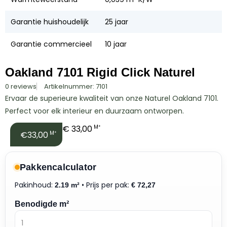
Garantie huishoudelijk
25 jaar
Garantie commercieel
10 jaar
Oakland 7101 Rigid Click Naturel
0 reviews
Artikelnummer: 7101
Ervaar de superieure kwaliteit van onze Naturel Oakland 7101.
Perfect voor elk interieur en duurzaam ontworpen.
€
33,00
M²
€33,00
M²
Pakkencalculator
Pakinhoud:
• Prijs per pak:
2.19 m²
€
72,27
Benodigde m²