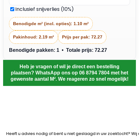
Inclusief snijverlies (10%)
Benodigde m² (incl. opties):
1.10 m²
Pakinhoud:
2.19 m²
Prijs per pak:
72.27
Benodigde pakken: 1 • Totale prijs: 72.27
Heb je vragen of wil je direct een bestelling
plaatsen? WhatsApp ons op 06 8794 7804 met het
gewenste aantal M². We reageren zo snel mogelijk!
Heeft u advies nodig of bent u niet geslaagd in uw zoektocht? Wi