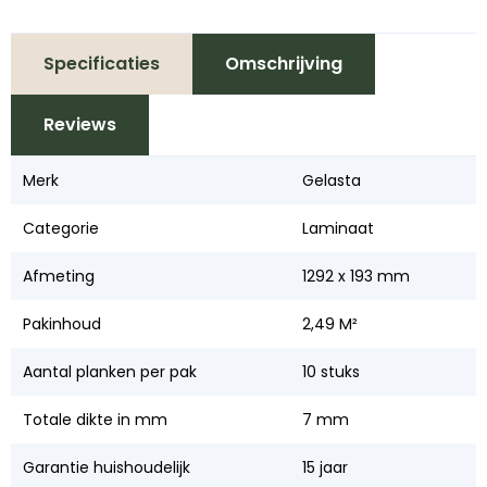
Specificaties
Omschrijving
Reviews
Merk
Gelasta
Categorie
Laminaat
Afmeting
1292 x 193 mm
Pakinhoud
2,49 M²
Aantal planken per pak
10 stuks
Totale dikte in mm
7 mm
Garantie huishoudelijk
15 jaar