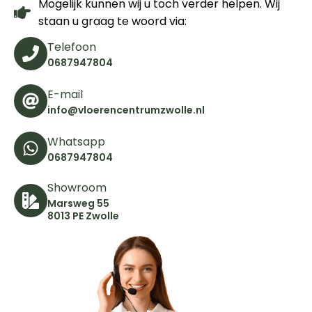
Mogelijk kunnen wij u toch verder helpen. Wij
staan u graag te woord via:
Telefoon
0687947804
E-mail
info@vloerencentrumzwolle.nl
Whatsapp
0687947804
Showroom
Marsweg 55
8013 PE Zwolle