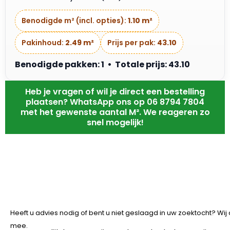
Benodigde m² (incl. opties):
1.10 m²
Pakinhoud:
2.49 m²
Prijs per pak:
43.10
Benodigde pakken: 1 • Totale prijs: 43.10
Heb je vragen of wil je direct een bestelling
plaatsen? WhatsApp ons op 06 8794 7804
met het gewenste aantal M². We reageren zo
snel mogelijk!
Heeft u advies nodig of bent u niet geslaagd in uw zoektocht? Wi
mee.