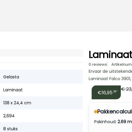
Laminaat
0 reviews
Artikelnum
Ervaar de uitstekend
Gelasta
Laminaat Falco 3901, 
€
23
Laminaat
€16,95
M²
138 x 24,4 cm
Pakkencalcul
2,694
Pakinhoud:
2.69 m
8 stuks