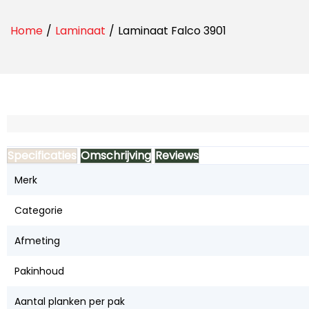
Home
/
Laminaat
/
Laminaat Falco 3901
Specificaties
Omschrijving
Reviews
Merk
Categorie
Afmeting
Pakinhoud
Aantal planken per pak