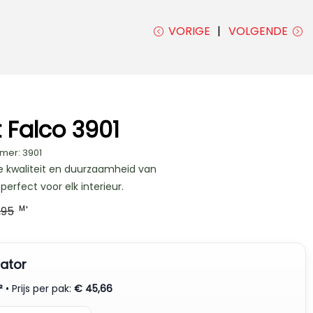
VORIGE
VOLGENDE
 Falco 3901
mer: 3901
e kwaliteit en duurzaamheid van
perfect voor elk interieur.
,95
M²
ator
²
• Prijs per pak:
€
45,66