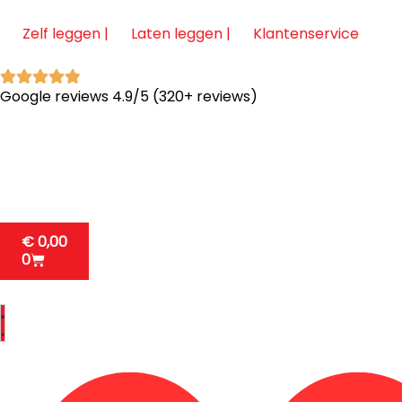
Zelf leggen |
Laten leggen |
Klantenservice
Google reviews 4.9/5 (320+ reviews)
€
0,00
0