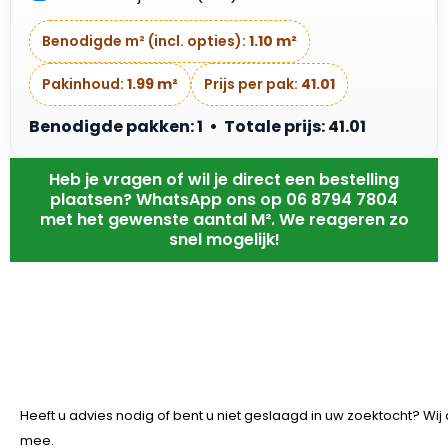
Benodigde m² (incl. opties):
1.10 m²
Pakinhoud:
1.99 m²
Prijs per pak:
41.01
Benodigde pakken: 1 • Totale prijs: 41.01
Heb je vragen of wil je direct een bestelling
plaatsen? WhatsApp ons op 06 8794 7804
met het gewenste aantal M². We reageren zo
snel mogelijk!
Heeft u advies nodig of bent u niet geslaagd in uw zoektocht? Wi
mee.