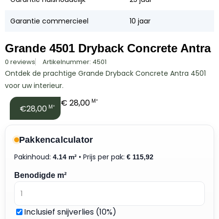
Garantie commercieel
10 jaar
Grande 4501 Dryback Concrete Antra
0 reviews
Artikelnummer: 4501
Ontdek de prachtige Grande Dryback Concrete Antra 4501
voor uw interieur.
€
28,00
M²
€28,00
M²
Pakkencalculator
Pakinhoud:
• Prijs per pak:
4.14 m²
€
115,92
Benodigde m²
Inclusief snijverlies (10%)