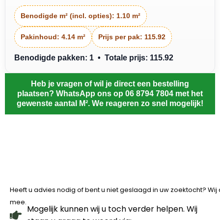
Benodigde m² (incl. opties):
1.10 m²
Pakinhoud:
4.14 m²
Prijs per pak:
115.92
Benodigde pakken: 1 • Totale prijs: 115.92
Heb je vragen of wil je direct een bestelling
plaatsen? WhatsApp ons op 06 8794 7804 met het
gewenste aantal M². We reageren zo snel mogelijk!
Heeft u advies nodig of bent u niet geslaagd in uw zoektocht? Wi
mee.
Mogelijk kunnen wij u toch verder helpen. Wij