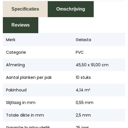
Specificaties
Omschrijving
Reviews
Merk
Gelasta
Categorie
PVC
Afmeting
45,50 x 91,00 cm
Aantal planken per pak
10 stuks
Pakinhoud
4,14 m²
Slijtlaag in mm
0,55 mm
Totale dikte in mm
2,5 mm
Garantie huishoudelijk
25 jaar