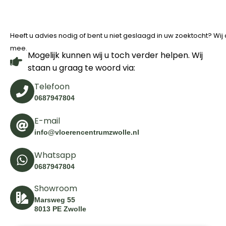
Heeft u advies nodig of bent u niet geslaagd in uw zoektocht? Wi
mee.
Mogelijk kunnen wij u toch verder helpen. Wij
staan u graag te woord via:
Telefoon
0687947804
E-mail
info@vloerencentrumzwolle.nl
Whatsapp
0687947804
Showroom
Marsweg 55
8013 PE Zwolle