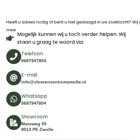
Heeft u advies nodig of bent u niet geslaagd in uw zoektocht? Wi
mee.
Mogelijk kunnen wij u toch verder helpen. Wij
staan u graag te woord via:
Telefoon
0687947804
E-mail
info@vloerencentrumzwolle.nl
Whatsapp
0687947804
Showroom
Marsweg 55
8013 PE Zwolle