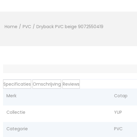
Home
/
PVC
/
Dryback PVC beige 9072550419
Specificaties
Omschrijving
Reviews
Merk
Cotap
Collectie
YUP
Categorie
PVC