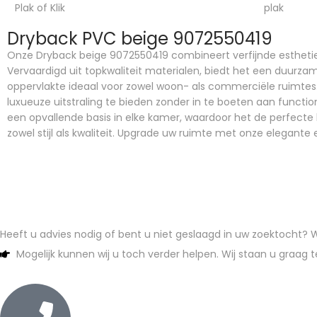
Plak of Klik
plak
Dryback PVC beige 9072550419
Onze Dryback beige 9072550419 combineert verfijnde esthetie
Vervaardigd uit topkwaliteit materialen, biedt het een duur
oppervlakte ideaal voor zowel woon- als commerciële ruimtes
luxueuze uitstraling te bieden zonder in te boeten aan functio
een opvallende basis in elke kamer, waardoor het de perfecte
zowel stijl als kwaliteit. Upgrade uw ruimte met onze elegante
Heeft u advies nodig of bent u niet geslaagd in uw zoektocht?
Mogelijk kunnen wij u toch verder helpen. Wij staan u graag t