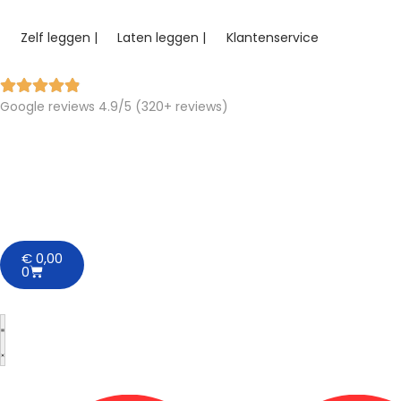
Zelf leggen |
Laten leggen |
Klantenservice
Google reviews 4.9/5 (320+ reviews)
€
0,00
0