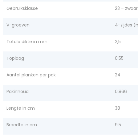
Gebruiksklasse
23 – zwaa
V-groeven
4-zijdes (
Totale dikte in mm
2,5
Toplaag
0,55
Aantal planken per pak
24
Pakinhoud
0,866
Lengte in cm
38
Breedte in cm
9,5