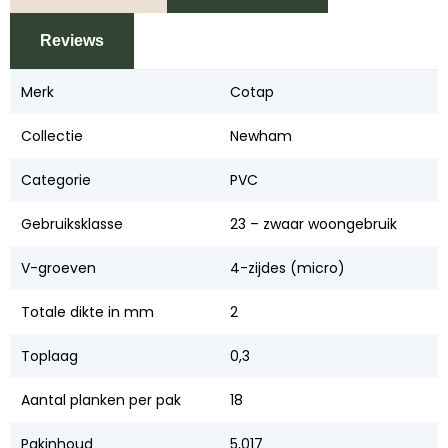
Reviews
Merk
Cotap
Collectie
Newham
Categorie
PVC
Gebruiksklasse
23 – zwaar woongebruik
V-groeven
4-zijdes (micro)
Totale dikte in mm
2
Toplaag
0,3
Aantal planken per pak
18
Pakinhoud
5,017