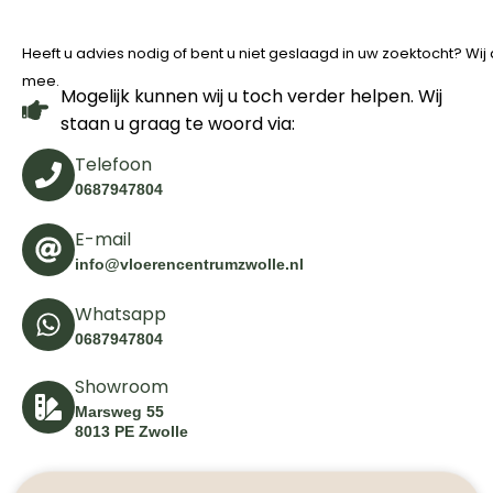
Heeft u advies nodig of bent u niet geslaagd in uw zoektocht? Wi
mee.
Mogelijk kunnen wij u toch verder helpen. Wij
staan u graag te woord via:
Telefoon
0687947804
E-mail
info@vloerencentrumzwolle.nl
Whatsapp
0687947804
Showroom
Marsweg 55
8013 PE Zwolle