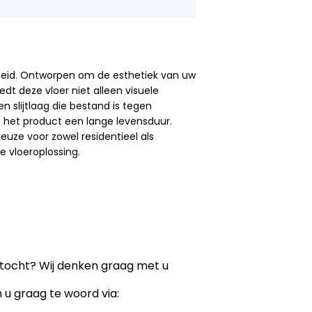
heid. Ontworpen om de esthetiek van uw
edt deze vloer niet alleen visuele
en slijtlaag die bestand is tegen
t het product een lange levensduur.
keuze voor zowel residentieel als
e vloeroplossing.
ektocht? Wij denken graag met u
n u graag te woord via: