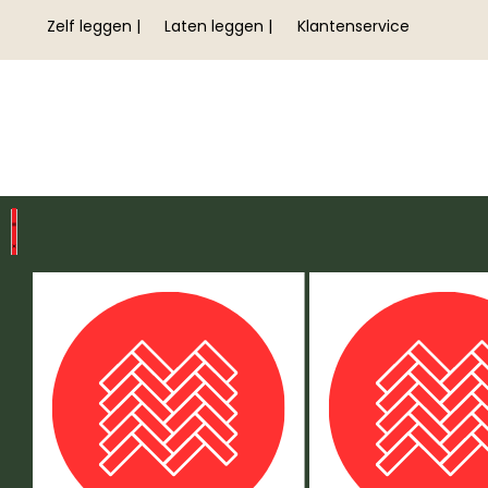
Zelf leggen |
Laten leggen |
Klantenservice