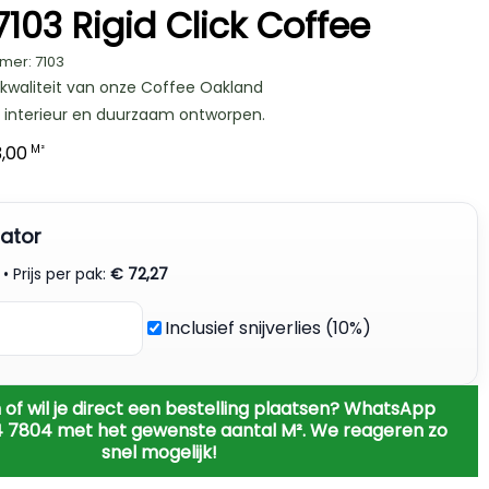
103 Rigid Click Coffee
mer: 7103
 kwaliteit van onze Coffee Oakland
lk interieur en duurzaam ontworpen.
,00
M²
ator
• Prijs per pak:
€
72,27
Inclusief snijverlies (10%)
 of wil je direct een bestelling plaatsen? WhatsApp
4 7804 met het gewenste aantal M². We reageren zo
snel mogelijk!