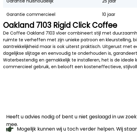
Garantie huishoudelijk
25 jaar
Garantie commercieel
10 jaar
Oakland 7103 Rigid Click Coffee
De Coffee Oakland 7103 vloer combineert stijl met duurzaam
ruimte te verheffen met zijn unieke patroon en kleurstelling, bi
aantrekkelijkheid maar is ook uiterst praktisch. Uitgerust met e
dagelijkse slijtage en eenvoudig te onderhouden is, garandeer
Waterbestendig en gemakkelijk te installeren, het is de ideale 
commercieel gebruik, en belooft een kosteneffectieve, stijlvoll
Heeft u advies nodig of bent u niet geslaagd in uw zo
mee.
Mogelijk kunnen wij u toch verder helpen. Wij staa