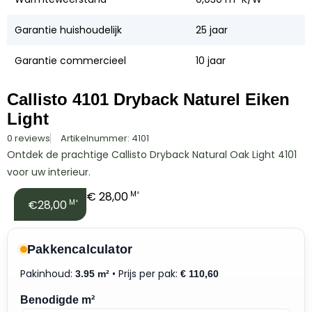
Garantie huishoudelijk
25 jaar
Garantie commercieel
10 jaar
Callisto 4101 Dryback Naturel Eiken
Light
0 reviews
Artikelnummer: 4101
Ontdek de prachtige Callisto Dryback Natural Oak Light 4101
voor uw interieur.
€
28,00
M²
€28,00
M²
Pakkencalculator
Pakinhoud:
• Prijs per pak:
3.95 m²
€
110,60
Benodigde m²