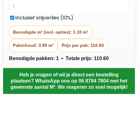
Inclusief snijverlies (10%)
Benodigde m² (incl. opties):
1.10 m²
Pakinhoud:
3.95 m²
Prijs per pak:
110.60
Benodigde pakken: 1 • Totale prijs: 110.60
Heb je vragen of wil je direct een bestelling
plaatsen? WhatsApp ons op 06 8794 7804 met het
gewenste aantal M². We reageren zo snel mogelijk!