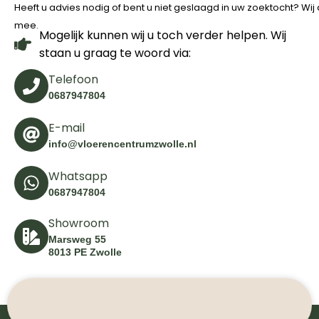
Heeft u advies nodig of bent u niet geslaagd in uw zoektocht? Wi
mee.
Mogelijk kunnen wij u toch verder helpen. Wij
staan u graag te woord via:
Telefoon
0687947804
E-mail
info@vloerencentrumzwolle.nl
Whatsapp
0687947804
Showroom
Marsweg 55
8013 PE Zwolle