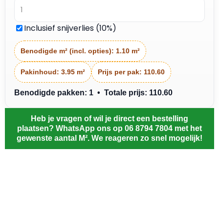
Inclusief snijverlies (10%)
Benodigde m² (incl. opties):
1.10 m²
Pakinhoud:
3.95 m²
Prijs per pak:
110.60
Benodigde pakken: 1 • Totale prijs: 110.60
Heb je vragen of wil je direct een bestelling
plaatsen? WhatsApp ons op 06 8794 7804 met het
gewenste aantal M². We reageren zo snel mogelijk!