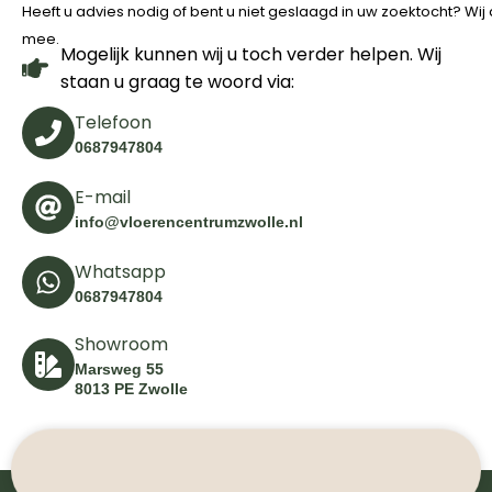
Heeft u advies nodig of bent u niet geslaagd in uw zoektocht? Wi
mee.
Mogelijk kunnen wij u toch verder helpen. Wij
staan u graag te woord via:
Telefoon
0687947804
E-mail
info@vloerencentrumzwolle.nl
Whatsapp
0687947804
Showroom
Marsweg 55
8013 PE Zwolle