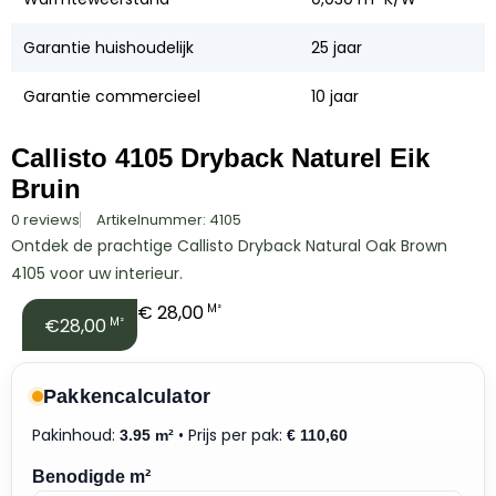
Garantie huishoudelijk
25 jaar
Garantie commercieel
10 jaar
Callisto 4105 Dryback Naturel Eik
Bruin
0 reviews
Artikelnummer: 4105
Ontdek de prachtige Callisto Dryback Natural Oak Brown
4105 voor uw interieur.
€
28,00
M²
€28,00
M²
Pakkencalculator
Pakinhoud:
• Prijs per pak:
3.95 m²
€
110,60
Benodigde m²