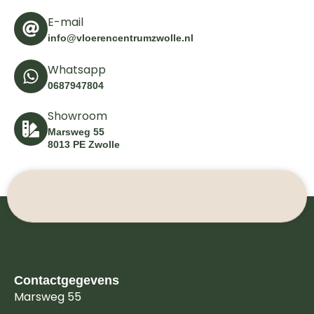
E-mail
info@vloerencentrumzwolle.nl
Whatsapp
0687947804
Showroom
Marsweg 55
8013 PE Zwolle
Contactgegevens
Marsweg 55