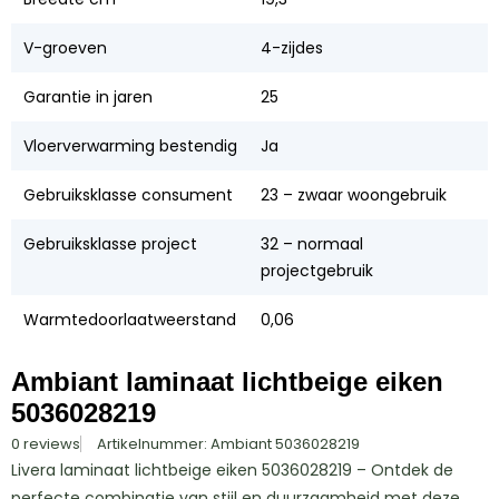
V-groeven
4-zijdes
Garantie in jaren
25
Vloerverwarming bestendig
Ja
Gebruiksklasse consument
23 – zwaar woongebruik
Gebruiksklasse project
32 – normaal
projectgebruik
Warmtedoorlaatweerstand
0,06
Ambiant laminaat lichtbeige eiken
5036028219
0 reviews
Artikelnummer: Ambiant 5036028219
Livera laminaat lichtbeige eiken 5036028219 – Ontdek de
perfecte combinatie van stijl en duurzaamheid met deze