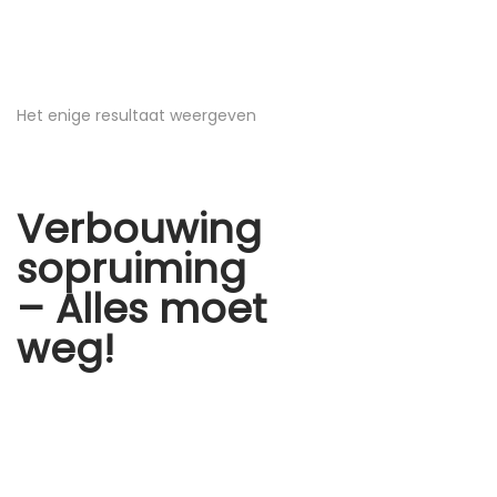
Het enige resultaat weergeven
Verbouwing
sopruiming
– Alles moet
weg!