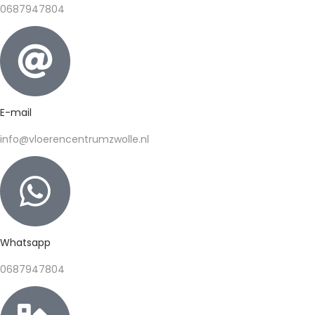
0687947804
E-mail
info@vloerencentrumzwolle.nl
Whatsapp
0687947804