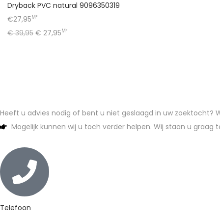
Dryback PVC natural 9096350319
M²
€27,95
M²
€
39,95
€
27,95
Heeft u advies nodig of bent u niet geslaagd in uw zoektocht?
Mogelijk kunnen wij u toch verder helpen. Wij staan u graag t
Telefoon