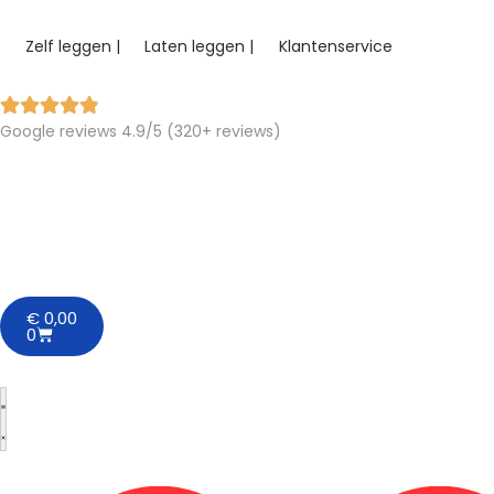
Zelf leggen |
Laten leggen |
Klantenservice
Google reviews 4.9/5 (320+ reviews)
€
0,00
0