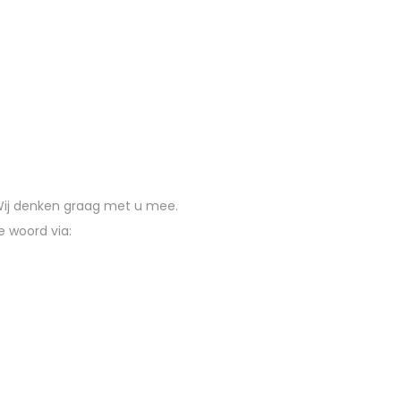
 Wij denken graag met u mee.
e woord via: